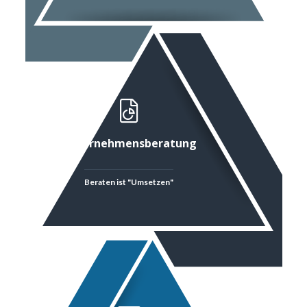
Unternehmensberatung
Beraten ist "Umsetzen"